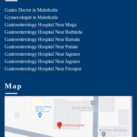
Gastro Doctor in Malerkotla
Gynaecologist in Malerkotla
Gastroenterology Hospital Near Moga
Gastroenterology Hospital Near Bathinda
Gastroenterology Hospital Near Barnala
Gastroenterology Hospital Near Patiala
Gastroenterology Hospital Near Jagraon
Gastroenterology Hospital Near Jagraon
Gastroenterology Hospital Near Firozpur
Map