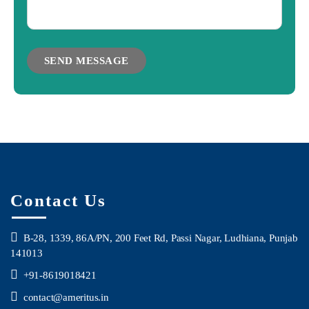
Contact Us
B-28, 1339, 86A/PN, 200 Feet Rd, Passi Nagar, Ludhiana, Punjab
141013
+91-8619018421
contact@ameritus.in