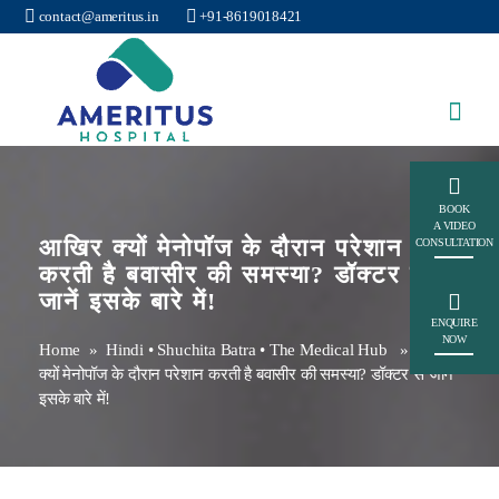
contact@ameritus.in
+91-8619018421
Ameritus
BOOK
A VIDEO
आखिर क्यों मेनोपॉज के दौरान परेशान
CONSULTATION
करती है बवासीर की समस्या? डॉक्टर से
जानें इसके बारे में!
ENQUIRE
NOW
Home
»
Hindi
•
Shuchita Batra
•
The Medical Hub
» आखिर
क्यों मेनोपॉज के दौरान परेशान करती है बवासीर की समस्या? डॉक्टर से जानें
इसके बारे में!