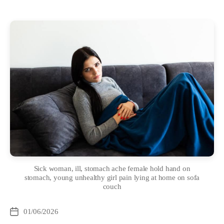
Sick woman, ill, stomach ache female hold hand on
stomach, young unhealthy girl pain lying at home on sofa
couch
Categories
01/06/2026
Post
date