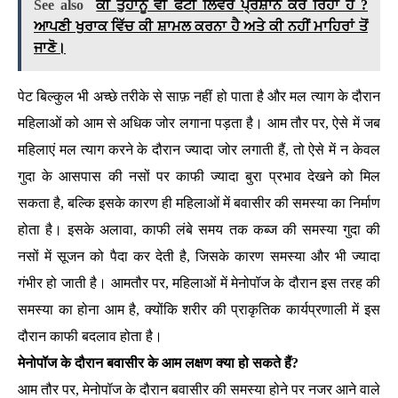
See also
ਕੀ ਤੁਹਾਨੂੰ ਵੀ ਫੈਟੀ ਲਿਵਰ ਪ੍ਰੇਸ਼ਾਨ ਕਰ ਰਿਹਾ ਹੈ ?
ਆਪਣੀ ਖੁਰਾਕ ਵਿੱਚ ਕੀ ਸ਼ਾਮਲ ਕਰਨਾ ਹੈ ਅਤੇ ਕੀ ਨਹੀਂ ਮਾਹਿਰਾਂ ਤੋਂ
ਜਾਣੋ।
पेट बिल्कुल भी अच्छे तरीके से साफ़ नहीं हो पाता है और मल त्याग के दौरान
महिलाओं को आम से अधिक जोर लगाना पड़ता है। आम तौर पर, ऐसे में जब
महिलाएं मल त्याग करने के दौरान ज्यादा जोर लगाती हैं, तो ऐसे में न केवल
गुदा के आसपास की नसों पर काफी ज्यादा बुरा प्रभाव देखने को मिल
सकता है, बल्कि इसके कारण ही महिलाओं में बवासीर की समस्या का निर्माण
होता है। इसके अलावा, काफी लंबे समय तक कब्ज की समस्या गुदा की
नसों में सूजन को पैदा कर देती है, जिसके कारण समस्या और भी ज्यादा
गंभीर हो जाती है। आमतौर पर, महिलाओं में मेनोपॉज के दौरान इस तरह की
समस्या का होना आम है, क्योंकि शरीर की प्राकृतिक कार्यप्रणाली में इस
दौरान काफी बदलाव होता है।
मेनोपॉज के दौरान बवासीर के आम लक्षण क्या हो सकते हैं?
आम तौर पर, मेनोपॉज के दौरान बवासीर की समस्या होने पर नजर आने वाले