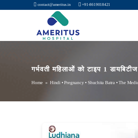
contact@ameritus.in
+91-8619018421
Ameritus
गर्भवती महिलाओं को टाइप 1 डायबिटीज
Home
»
Hindi
•
Pregnancy
•
Shuchita Batra
•
The Medi