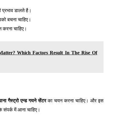
 प्रभाव डालते है।
 आपको बचना चाहिए।
ेवन करना चाहिए।
atter? Which Factors Result In The Rise Of
ाना गैस्ट्रो एन्ड गयने सेंटर
का चयन करना चाहिए। और इस
े संपर्क में आना चाहिए।