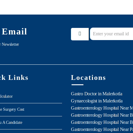
 Email
r Newsletter
ck Links
Locations
Gastro Doctor in Malerkotla
lculator
Gynaecologist in Malerkotla
Gastroenterology Hospital Near 
te Surgery Cost
Gastroenterology Hospital Near B
Gastroenterology Hospital Near B
u A Candidate
Gastroenterology Hospital Near Pa