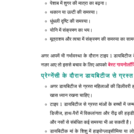
पेशाब में शुगर की मात्रा का बढ़ना।
थकान या उल्टी की समस्या।
धुंधली दृष्टि की समस्या।
योनि में संक्रमण का भय।
मूत्राशय और त्वचा में संक्रमण की समस्या का स
अगर आपमें भी गर्भावस्था के दौरान टाइप 1 डायबिटी
नज़र आए तो इससे बचाव के लिए आपको
बेस्ट गायनोलॉज
प्रेग्नेंसी के दौरान डायबिटीज से ग्रस्
अगर ​डायबिटीज से ग्रस्त महिलाओं की डिलीवरी होत
खास ध्यान रखना चाहिए।
टाइप 1 डायबिटीज से ग्रस्‍त मांओं के बच्‍चों में जन
डिजीज, हाथ-पैरों में विकलांगता और रीढ़ की हड्ड
और नसों से संबंधित कई समस्‍या भी आ सकती है।
डायबिटीक मां के शिशु में हाइपोग्लाइसीमिया या लो