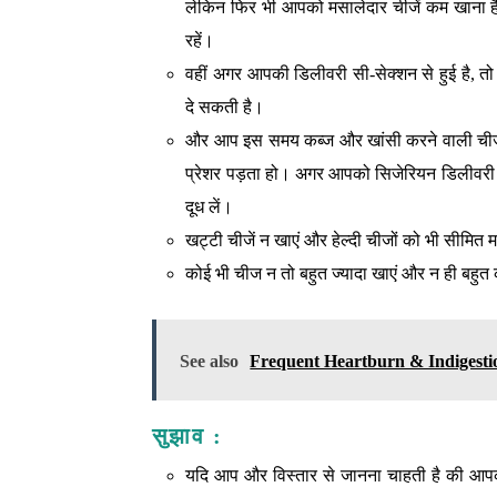
लेकिन फिर भी आपको मसालेदार चीजें कम खाना है और
रहें।
वहीं अगर आपकी डिलीवरी सी-सेक्‍शन से हुई है, तो
दे सकती है।
और आप इस समय कब्‍ज और खांसी करने वाली चीजे
प्रेशर पड़ता हो। अगर आपको सिजेरियन डिलीवरी के
दूध लें।
खट्टी चीजें न खाएं और हेल्‍दी चीजों को भी सीमित मा
कोई भी चीज न तो बहुत ज्‍यादा खाएं और न ही बहु
See also
Frequent Heartburn & Indigestio
सुझाव :
यदि आप और विस्तार से जानना चाहती है की आपक