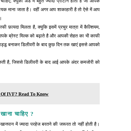
िए, क्युकी अंडे में बहुत ज्यादा प्रोटीन होता है जो आपके
ी सहायक माना जाता है। वहीं अगर आप शाकाहारी है तो ऐसे में आप
ै।
ी फ़ायदा मिलता है, क्युकि इसमें प्रचुर मात्रा में कैल्शियम,
आपके ब्रेस्ट मिल्क को बढ़ाते है और आपकी सेहत का भी काफी
के लड्डू बनाकर डिलीवरी के बाद कुछ दिन तक खाएं इससे आपको
ती है, जिससे डिलीवरी के बाद आई आपके अंदर कमजोरी को
ss Of IVF? Read To Know
ं खाना चाहिए ?
ानपान में ज्‍यादा परहेज बरतने की जरूरत तो नहीं होती है।