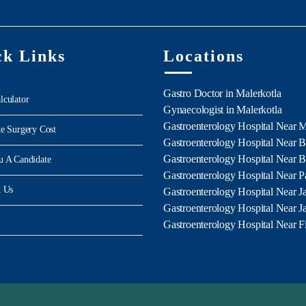
ck Links
Locations
Gastro Doctor in Malerkotla
lculator
Gynaecologist in Malerkotla
Gastroenterology Hospital Near 
te Surgery Cost
Gastroenterology Hospital Near B
Gastroenterology Hospital Near B
u A Candidate
Gastroenterology Hospital Near Pa
t Us
Gastroenterology Hospital Near J
Gastroenterology Hospital Near J
Gastroenterology Hospital Near F