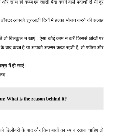
 साथ ही कब्‍ज एवं खांसी पैदा करने वाले पदार्थों से भी दूर
 डॉक्‍टर आपको शुरुआती दिनों में हल्‍का भोजन करने की सलाह
ं तो बिलकुल न खाएं। ऐसा कोई काम न करें जिससे आंखों पर
 बाद कब्‍ज है या आपको अक्‍सर कब्‍ज रहती है, तो पपीता और
त्रा में ही खाएं।
त कम।
n: What is the reason behind it?
ो डिलीवरी के बाद और किन बातों का ध्यान रखना चाहिए तो