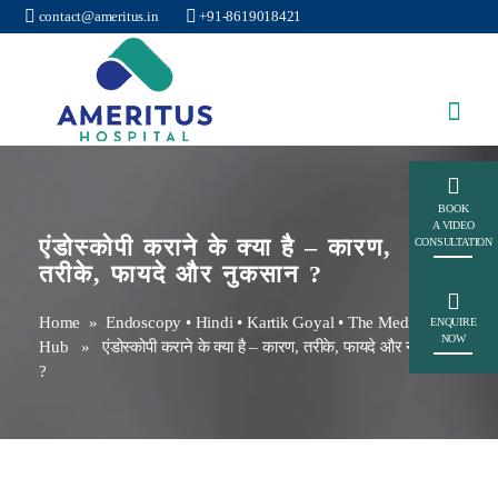
contact@ameritus.in
+91-8619018421
Ameritus
BOOK
A VIDEO
एंडोस्कोपी कराने के क्या है – कारण,
CONSULTATION
तरीके, फायदे और नुकसान ?
Home
»
Endoscopy
•
Hindi
•
Kartik Goyal
•
The Medical
ENQUIRE
NOW
Hub
» एंडोस्कोपी कराने के क्या है – कारण, तरीके, फायदे और नुकसान
?