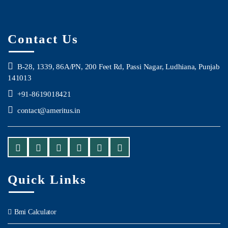
Contact Us
B-28, 1339, 86A/PN, 200 Feet Rd, Passi Nagar, Ludhiana, Punjab
141013
+91-8619018421
contact@ameritus.in
Quick Links
Bmi Calculator