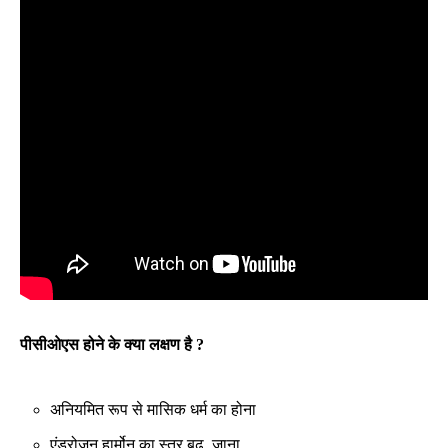
पीसीओएस होने के क्या लक्षण है ?
अनियमित रूप से मासिक धर्म का होना
एंड्रोजन हार्मोन का स्तर बढ़ जाना