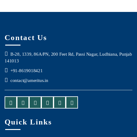
Contact Us
B-28, 1339, 86A/PN, 200 Feet Rd, Passi Nagar, Ludhiana, Punjab
141013
+91-8619018421
contact@ameritus.in
Quick Links